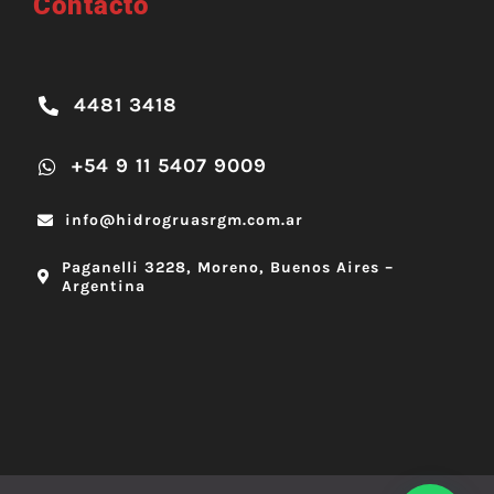
Contacto
4481 3418
+54 9 11 5407 9009
info@hidrogruasrgm.com.ar
Paganelli 3228, Moreno, Buenos Aires –
Argentina