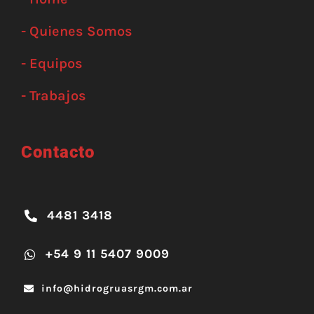
- Quienes Somos
- Equipos
- Trabajos
Contacto
4481 3418
+54 9 11 5407 9009
info@hidrogruasrgm.com.ar