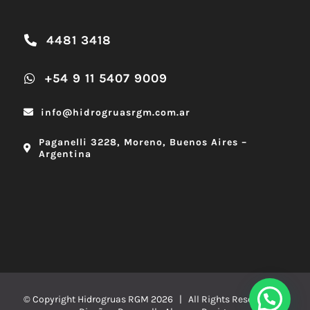
4481 3418
+54 9 11 5407 9009
info@hidrogruasrgm.com.ar
Paganelli 3228, Moreno, Buenos Aires –
Argentina
© Copyright Hidrogruas RGM
2026 | All Rights Reserved |