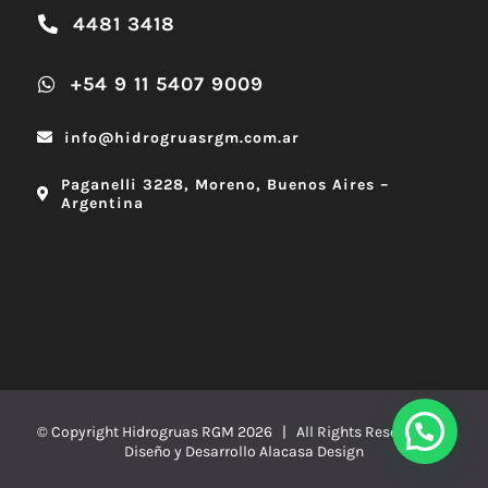
4481 3418
+54 9 11 5407 9009
info@hidrogruasrgm.com.ar
Paganelli 3228, Moreno, Buenos Aires –
Argentina
© Copyright Hidrogruas RGM
2026 | All Rights Reserved |
Diseño y Desarrollo
Alacasa Design