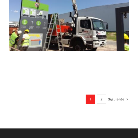
1
2
Siguiente