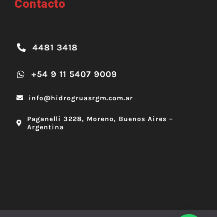
Contacto
4481 3418
+54 9 11 5407 9009
info@hidrogruasrgm.com.ar
Paganelli 3228, Moreno, Buenos Aires –
Argentina